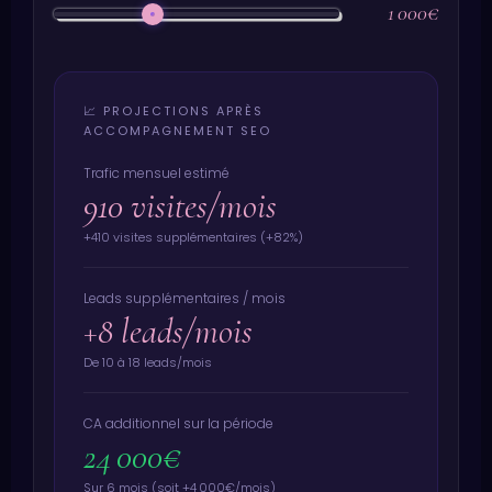
1 000€
📈 PROJECTIONS APRÈS
ACCOMPAGNEMENT SEO
Trafic mensuel estimé
910 visites/mois
+410 visites supplémentaires (+82%)
Leads supplémentaires / mois
+8 leads/mois
De 10 à 18 leads/mois
CA additionnel sur la période
24 000€
Sur 6 mois (soit +4 000€/mois)