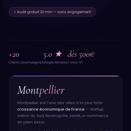
⚡ Audit gratuit 30 min — sans engagement
+20
5.0 ★
dès 500€
Clients accompagnés
Google Reviews
/ mois HT
Mont
pellier
Montpellier est l'une des villes à la plus forte
croissance économique de France
— startup
nation du Sud, technopôle, santé, e-commerce
en plein essor.