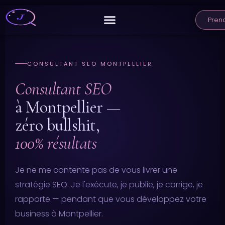
Aller
au
Pren
contenu
CONSULTANT SEO MONTPELLIER
Consultant SEO
à Montpellier —
zéro bullshit,
100% résultats
Je ne me contente pas de vous livrer une
stratégie SEO. Je l'exécute, je publie, je corrige, je
rapporte — pendant que vous développez votre
business à Montpellier.