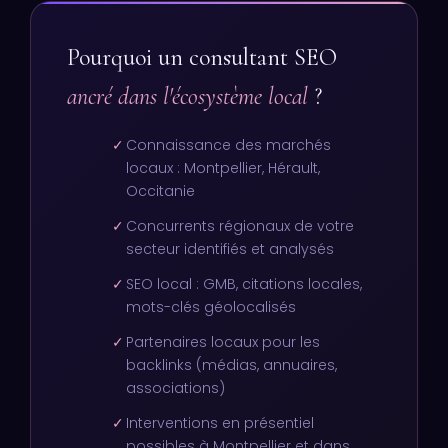
Pourquoi un consultant SEO
ancré dans l'écosystème local
?
✓
Connaissance des marchés
locaux : Montpellier, Hérault,
Occitanie
✓
Concurrents régionaux de votre
secteur identifiés et analysés
✓
SEO local : GMB, citations locales,
mots-clés géolocalisés
✓
Partenaires locaux pour les
backlinks (médias, annuaires,
associations)
✓
Interventions en présentiel
possibles à Montpellier et dans