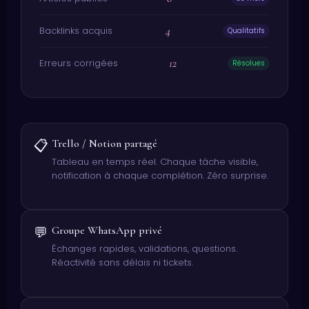
4
Backlinks acquis
Qualitatifs
12
Erreurs corrigées
Résolues
📋
Trello / Notion partagé
Tableau en temps réel. Chaque tâche visible,
notification à chaque complétion. Zéro surprise.
💬
Groupe WhatsApp privé
Échanges rapides, validations, questions.
Réactivité sans délais ni tickets.