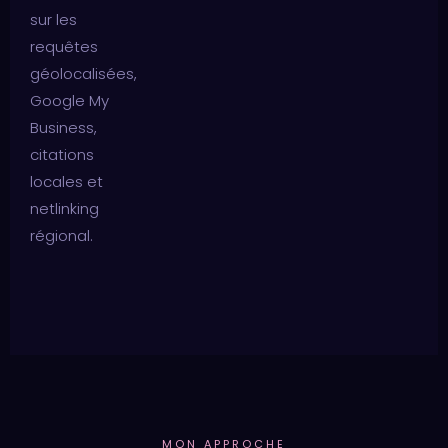
sur les
requêtes
géolocalisées,
Google My
Business,
citations
locales et
netlinking
régional.
MON APPROCHE