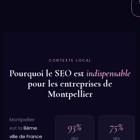
CONTEXTE LOCAL
Pourquoi le SEO est
indispensable
pour les entreprises de
Montpellier
Montpellier
93%
75%
est la
8ème
ville de France
des
des