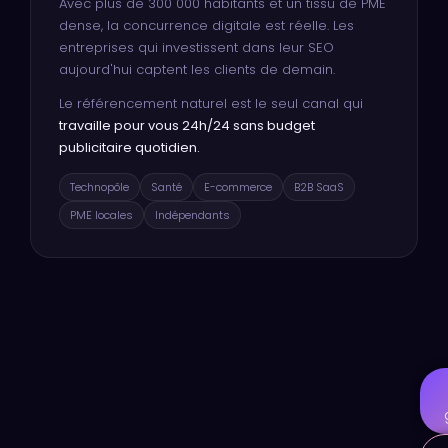
Avec plus de 300 000 habitants et un tissu de PME
dense, la concurrence digitale est réelle. Les
entreprises qui investissent dans leur SEO
aujourd'hui captent les clients de demain.
Le référencement naturel est le seul canal qui
travaille pour vous 24h/24 sans budget
publicitaire quotidien.
Technopôle
Santé
E-commerce
B2B SaaS
PME locales
Indépendants