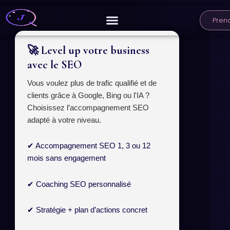
Aller
au
Pren
contenu
🚀 Level up votre business
avec le SEO
Vous voulez plus de trafic qualifié et de
clients grâce à Google, Bing ou l'IA ?
Choisissez l’accompagnement SEO
adapté à votre niveau.
✔ Accompagnement SEO 1, 3 ou 12
mois sans engagement
✔ Coaching SEO personnalisé
✔ Stratégie + plan d’actions concret