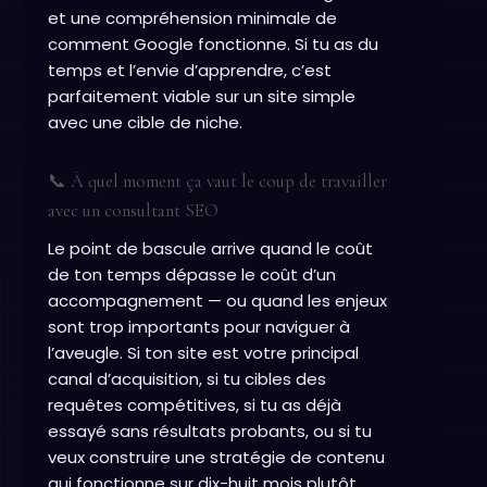
et une compréhension minimale de
comment Google fonctionne. Si tu as du
temps et l’envie d’apprendre, c’est
parfaitement viable sur un site simple
avec une cible de niche.
📞 À quel moment ça vaut le coup de travailler
avec un consultant SEO
Le point de bascule arrive quand le coût
de ton temps dépasse le coût d’un
accompagnement — ou quand les enjeux
sont trop importants pour naviguer à
l’aveugle. Si ton site est votre principal
canal d’acquisition, si tu cibles des
requêtes compétitives, si tu as déjà
essayé sans résultats probants, ou si tu
veux construire une stratégie de contenu
qui fonctionne sur dix-huit mois plutôt