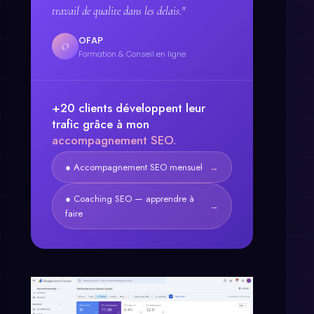
travail de qualite dans les delais."
OFAP
O
Formation & Conseil en ligne
+20 clients développent leur
trafic grâce à mon
accompagnement SEO.
● Accompagnement SEO mensuel
→
● Coaching SEO — apprendre à
→
faire