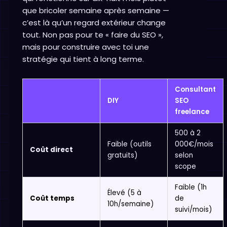
que bricoler semaine après semaine —
c’est là qu’un regard extérieur change
tout. Non pas pour te « faire du SEO »,
mais pour construire avec toi une
stratégie qui tient à long terme.
Consultant
DIY
SEO
freelance
500 à 2
Faible (outils
000€/mois
Coût direct
gratuits)
selon
scope
Faible (1h
Élevé (5 à
Coût temps
de
10h/semaine)
suivi/mois)