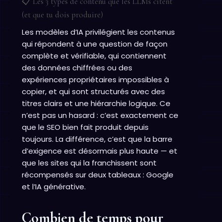
📋 Les 3 types de contenu que les LLMs citent
(et que tu dois produire)
Les modèles d’IA privilégient les contenus
qui répondent à une question de façon
complète et vérifiable, qui contiennent
des données chiffrées ou des
expériences propriétaires impossibles à
copier, et qui sont structurés avec des
titres clairs et une hiérarchie logique. Ce
n’est pas un hasard : c’est exactement ce
que le SEO bien fait produit depuis
toujours. La différence, c’est que la barre
d’exigence est désormais plus haute — et
que les sites qui la franchissent sont
récompensés sur deux tableaux : Google
et l’IA générative.
Combien de temps pour