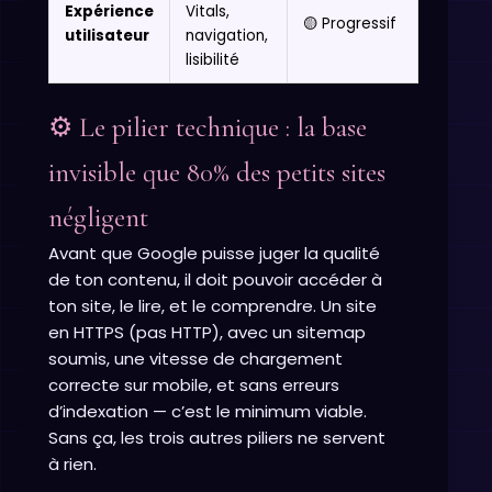
Expérience
Vitals,
🟡 Progressif
utilisateur
navigation,
lisibilité
⚙️ Le pilier technique : la base
invisible que 80% des petits sites
négligent
Avant que Google puisse juger la qualité
de ton contenu, il doit pouvoir accéder à
ton site, le lire, et le comprendre. Un site
en HTTPS (pas HTTP), avec un sitemap
soumis, une vitesse de chargement
correcte sur mobile, et sans erreurs
d’indexation — c’est le minimum viable.
Sans ça, les trois autres piliers ne servent
à rien.