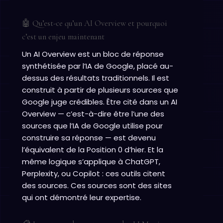
🤖 Qu’est-ce qu’un AI Overview et pourquoi
c’est un enjeu maintenant
Un AI Overview est un bloc de réponse
synthétisée par l’IA de Google, placé au-
dessus des résultats traditionnels. Il est
construit à partir de plusieurs sources que
Google juge crédibles. Être cité dans un AI
Overview — c’est-à-dire être l’une des
sources que l’IA de Google utilise pour
construire sa réponse — est devenu
l’équivalent de la Position 0 d’hier. Et la
même logique s’applique à ChatGPT,
Perplexity, ou Copilot : ces outils citent
des sources. Ces sources sont des sites
qui ont démontré leur expertise.