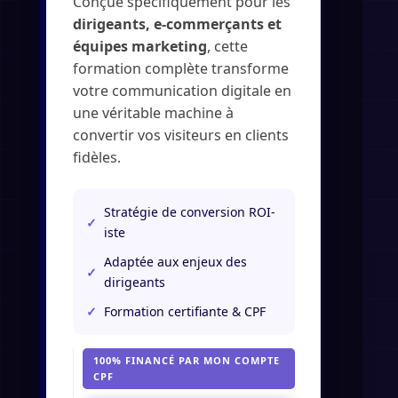
Conçue spécifiquement pour les
dirigeants, e-commerçants et
équipes marketing
, cette
formation complète transforme
votre communication digitale en
une véritable machine à
convertir vos visiteurs en clients
fidèles.
Stratégie de conversion ROI-
✓
iste
Adaptée aux enjeux des
✓
dirigeants
✓
Formation certifiante & CPF
100% FINANCÉ PAR MON COMPTE
CPF