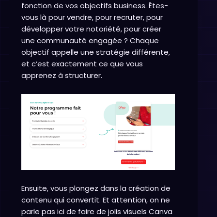
fonction de vos objectifs business. Êtes-
vous là pour vendre, pour recruter, pour
développer votre notoriété, pour créer
une communauté engagée ? Chaque
objectif appelle une stratégie différente,
et c’est exactement ce que vous
apprenez à structurer.
Ensuite, vous plongez dans la création de
contenu qui convertit. Et attention, on ne
parle pas ici de faire de jolis visuels Canva