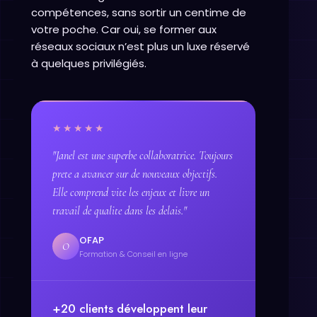
compétences, sans sortir un centime de
votre poche. Car oui, se former aux
réseaux sociaux n’est plus un luxe réservé
à quelques privilégiés.
★★★★★
"Janel est une superbe collaboratrice. Toujours
prete a avancer sur de nouveaux objectifs.
Elle comprend vite les enjeux et livre un
travail de qualite dans les delais."
OFAP
O
Formation & Conseil en ligne
+20 clients développent leur